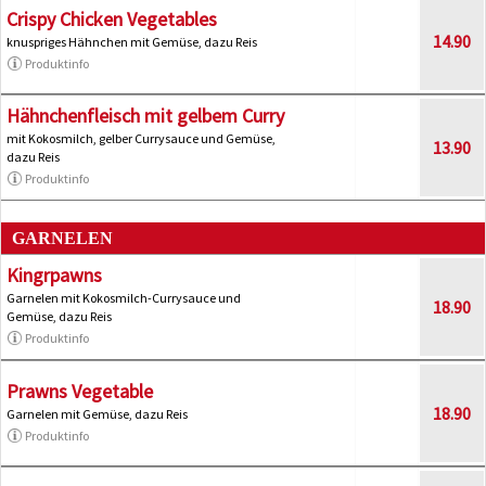
Crispy Chicken Vegetables
14.90
knuspriges Hähnchen mit Gemüse, dazu Reis
Produktinfo
Hähnchenfleisch mit gelbem Curry
mit Kokosmilch, gelber Currysauce und Gemüse,
13.90
dazu Reis
Produktinfo
GARNELEN
Kingrpawns
Garnelen mit Kokosmilch-Currysauce und
18.90
Gemüse, dazu Reis
Produktinfo
Prawns Vegetable
18.90
Garnelen mit Gemüse, dazu Reis
Produktinfo