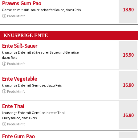
Prawns Gum Pao
18.90
Garnelen mit süß-sauer-scharfer Sauce, dazu Reis
Produktinfo
KNUSPRIGE ENTE
Ente Süß-Sauer
knusprige Ente mit süß-saurer Saue und Gemüse,
16.90
dazu Reis
Produktinfo
Ente Vegetable
16.90
knusprige Ente mit Gemüse, dazu Reis
Produktinfo
Ente Thai
knusprige Ente mit Gemüse in roter Thai-
16.90
Currysauce, dazu Reis
Produktinfo
Ente Gum Pao