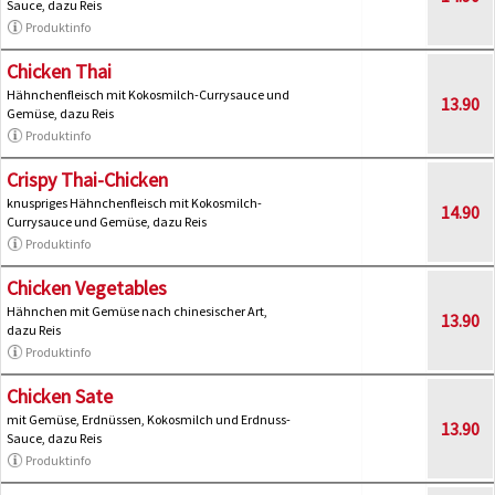
Sauce, dazu Reis
Produktinfo
Chicken Thai
Hähnchenfleisch mit Kokosmilch-Currysauce und
13.90
Gemüse, dazu Reis
Produktinfo
Crispy Thai-Chicken
knuspriges Hähnchenfleisch mit Kokosmilch-
14.90
Currysauce und Gemüse, dazu Reis
Produktinfo
Chicken Vegetables
Hähnchen mit Gemüse nach chinesischer Art,
13.90
dazu Reis
Produktinfo
Chicken Sate
mit Gemüse, Erdnüssen, Kokosmilch und Erdnuss-
13.90
Sauce, dazu Reis
Produktinfo