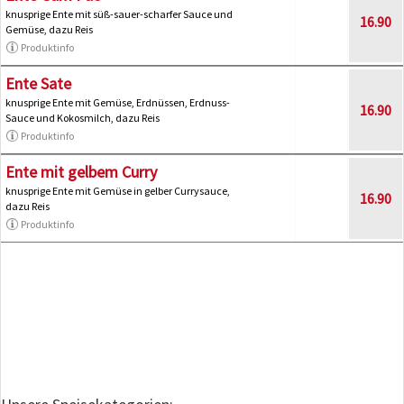
knusprige Ente mit süß-sauer-scharfer Sauce und
16.90
Gemüse, dazu Reis
Produktinfo
Ente Sate
knusprige Ente mit Gemüse, Erdnüssen, Erdnuss-
16.90
Sauce und Kokosmilch, dazu Reis
Produktinfo
Ente mit gelbem Curry
knusprige Ente mit Gemüse in gelber Currysauce,
16.90
dazu Reis
Produktinfo